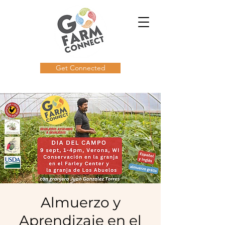
Get Connected
Almuerzo y
Aprendizaje en el